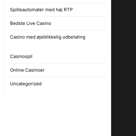
Spilleautomater med høj RTP
Bedste Live Casino
Casino med øjeblikkelig udbetaling
Casinospil
Online Casinoer
Uncategorized