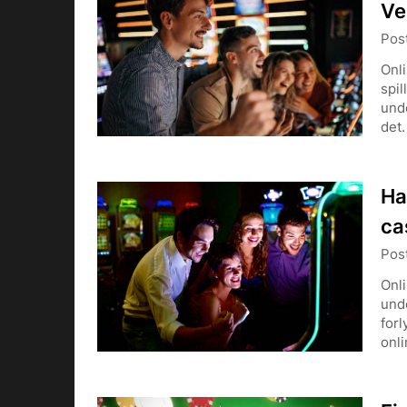
Ve
Pos
Onli
spil
und
det.
Ha
ca
Pos
Onli
unde
forl
onli