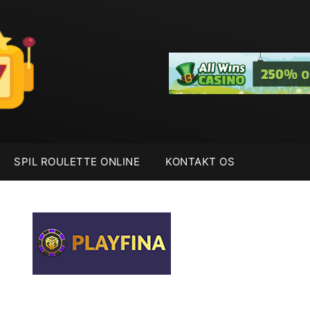
SPIL ROULETTE ONLINE
KONTAKT OS