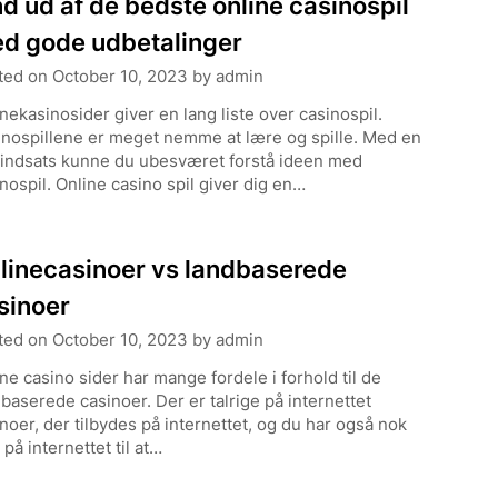
nd ud af de bedste online casinospil
d gode udbetalinger
ted on
October 10, 2023
by
admin
nekasinosider giver en lang liste over casinospil.
inospillene er meget nemme at lære og spille. Med en
e indsats kunne du ubesværet forstå ideen med
nospil. Online casino spil giver dig en…
linecasinoer vs landbaserede
sinoer
ted on
October 10, 2023
by
admin
ne casino sider har mange fordele i forhold til de
baserede casinoer. Der er talrige på internettet
noer, der tilbydes på internettet, og du har også nok
 på internettet til at…