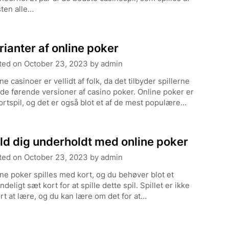
ten alle…
rianter af online poker
ted on
October 23, 2023
by
admin
ne casinoer er vellidt af folk, da det tilbyder spillerne
 de førende versioner af casino poker. Online poker er
ortspil, og det er også blot et af de mest populære…
ld dig underholdt med online poker
ted on
October 23, 2023
by
admin
ne poker spilles med kort, og du behøver blot et
ndeligt sæt kort for at spille dette spil. Spillet er ikke
t at lære, og du kan lære om det for at…