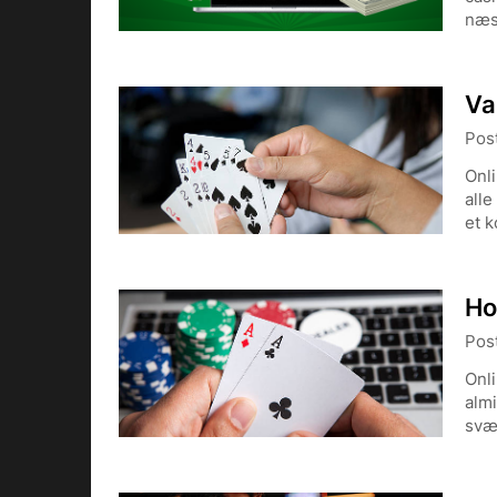
næs
Va
Pos
Onli
alle
et k
Ho
Pos
Onli
almi
svær