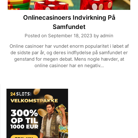
Onlinecasinoers Indvirkning På
Samfundet
Posted on
September 18, 2023
by
admin
Online casinoer har vundet enorm popularitet i løbet af
de sidste par år, og deres indflydelse på samfundet er
genstand for megen debat. Mens nogle hævder, at
online casinoer har en negativ…