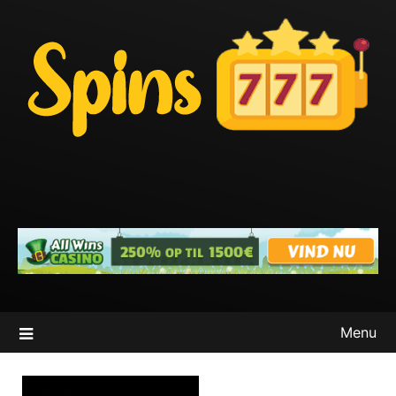
Skip
to
content
Menu