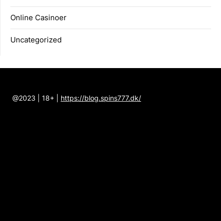
Online Casinoer
Uncategorized
@2023 | 18+ |
https://blog.spins777.dk/