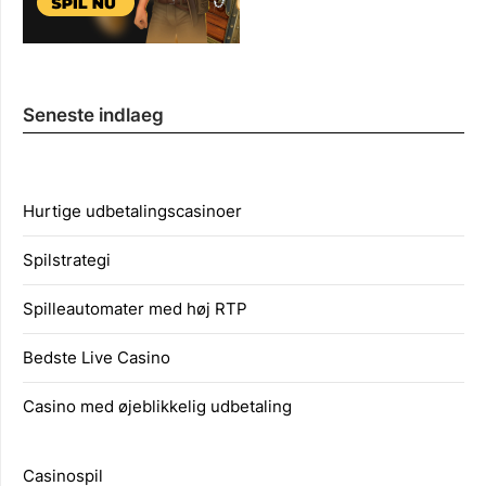
Seneste indlaeg
Hurtige udbetalingscasinoer
Spilstrategi
Spilleautomater med høj RTP
Bedste Live Casino
Casino med øjeblikkelig udbetaling
Casinospil