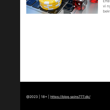
Efte
vi n
bek
@2023 | 18+ |
https://blog.spins777.dk/