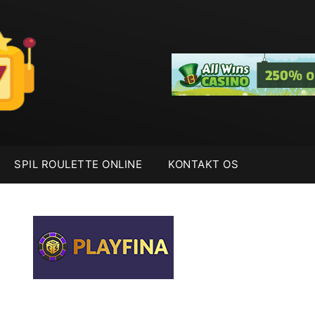
SPIL ROULETTE ONLINE
KONTAKT OS