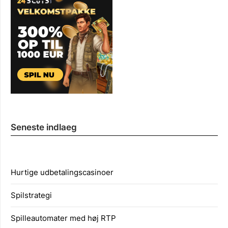
Seneste indlaeg
Hurtige udbetalingscasinoer
Spilstrategi
Spilleautomater med høj RTP