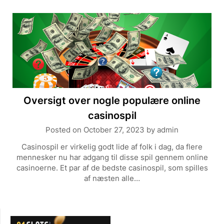
Oversigt over nogle populære online
casinospil
Posted on
October 27, 2023
by
admin
Casinospil er virkelig godt lide af folk i dag, da flere
mennesker nu har adgang til disse spil gennem online
casinoerne. Et par af de bedste casinospil, som spilles
af næsten alle…