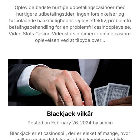
Oplev de bedste hurtige udbetalingscasinoer med
hurtigere udbetalingstider, ingen forsinkelser og
turboladede bankmuligheder. Oplev effektiv, problemfri
betalingsbehandling for en problemfri casinooplevelse.
Video Slots Casino Videoslots optimerer online casino-
oplevelsen ved at tilbyde over…
Blackjack vilkår
Posted on
February 26, 2024
by
admin
Blackjack er et casinospil, der er elsket af mange, hvor
spillere nyder det faktum, at det kombinerer både