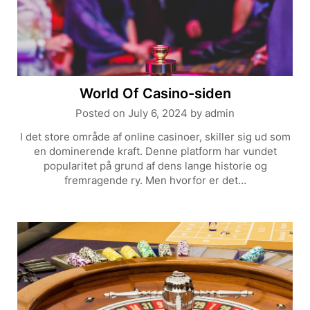
World Of Casino-siden
Posted on
July 6, 2024
by
admin
I det store område af online casinoer, skiller sig ud som
en dominerende kraft. Denne platform har vundet
popularitet på grund af dens lange historie og
fremragende ry. Men hvorfor er det…