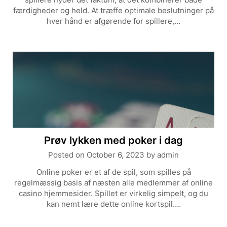
færdigheder og held. At træffe optimale beslutninger på
hver hånd er afgørende for spillere,…
Prøv lykken med poker i dag
Posted on
October 6, 2023
by
admin
Online poker er et af de spil, som spilles på
regelmæssig basis af næsten alle medlemmer af online
casino hjemmesider. Spillet er virkelig simpelt, og du
kan nemt lære dette online kortspil….