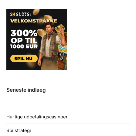
Seneste indlaeg
Hurtige udbetalingscasinoer
Spilstrategi