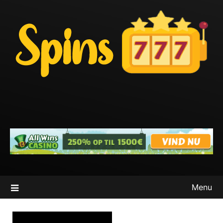
Skip
to
content
Menu