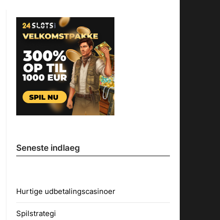
Seneste indlaeg
Hurtige udbetalingscasinoer
Spilstrategi