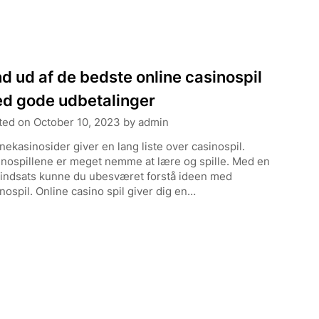
nd ud af de bedste online casinospil
d gode udbetalinger
ted on
October 10, 2023
by
admin
nekasinosider giver en lang liste over casinospil.
inospillene er meget nemme at lære og spille. Med en
e indsats kunne du ubesværet forstå ideen med
nospil. Online casino spil giver dig en…