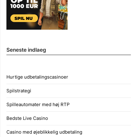
Seneste indlaeg
Hurtige udbetalingscasinoer
Spilstrategi
Spilleautomater med høj RTP
Bedste Live Casino
Casino med øjeblikkelig udbetaling