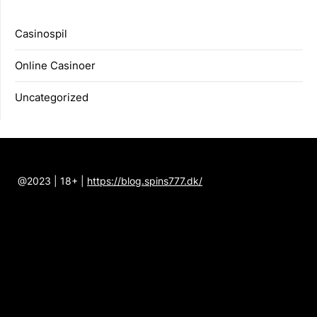
Casinospil
Online Casinoer
Uncategorized
@2023 | 18+ |
https://blog.spins777.dk/