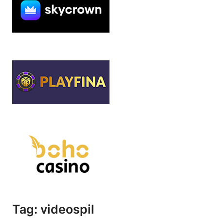
Tag:
videospil