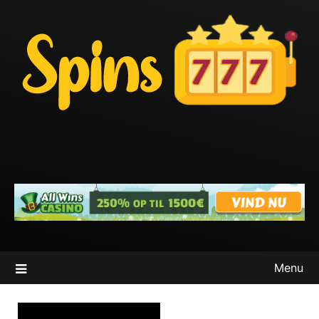
Skip
to
content
Menu