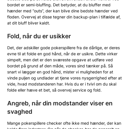
bordet er semi-bluffing. Det betyder, at du bluffer med
hænder med “outs”, der kan blive dine bedste hænder ved
floden. Overvej at disse tegner din backup-plan i tilfælde af,
at dit bluff bliver kaldt.
Fold, når du er usikker
Det, der adskiller gode pokerspillere fra de dårlige, er deres
evne til at folde en god hånd, når de er usikre. Dette virker
simpelt, men det er den sværeste opgave at udføre ved
bordet på grund af den måde, vores sind tænker på. Så
snart vi lægger en god hånd, mister vi muligheden for at
vinde puljen og undlader at tjene vores nysgerrighed efter at
vide, hvad modstanderen har. Hvis du er i tvivl om du skal
folde eller hæve et bet, så overvej service og fold.
Angreb, når din modstander viser en
svaghed
Mange pokerspillere checker ofte ikke med hænder, der kan