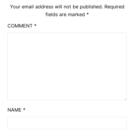
Your email address will not be published.
Required
fields are marked
*
COMMENT
*
NAME
*