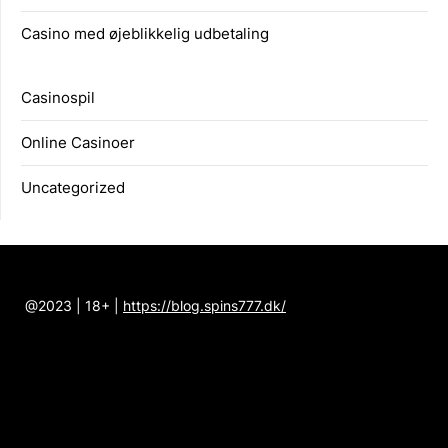
Casino med øjeblikkelig udbetaling
Casinospil
Online Casinoer
Uncategorized
@2023 | 18+ |
https://blog.spins777.dk/