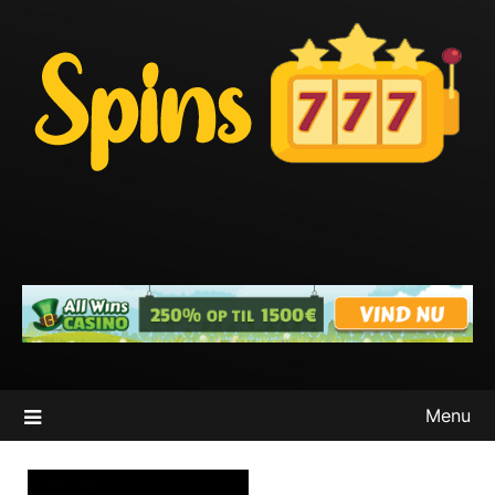
Skip
to
content
Menu