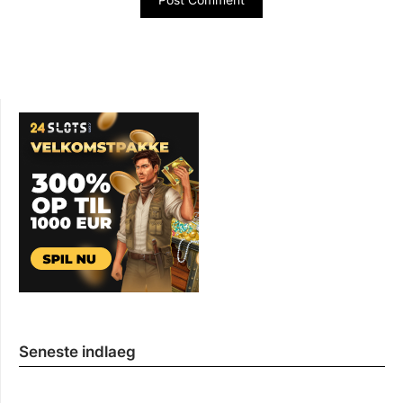
Seneste indlaeg