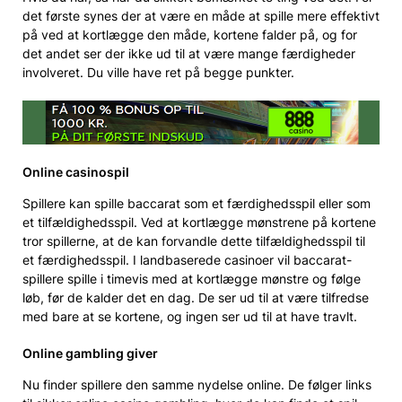
det første synes der at være en måde at spille mere effektivt
på ved at kortlægge den måde, kortene falder på, og for
det andet ser der ikke ud til at være mange færdigheder
involveret. Du ville have ret på begge punkter.
Online casinospil
Spillere kan spille baccarat som et færdighedsspil eller som
et tilfældighedsspil. Ved at kortlægge mønstrene på kortene
tror spillerne, at de kan forvandle dette tilfældighedsspil til
et færdighedsspil. I landbaserede casinoer vil baccarat-
spillere spille i timevis med at kortlægge mønstre og følge
løb, før de kalder det en dag. De ser ud til at være tilfredse
med bare at se kortene, og ingen ser ud til at have travlt.
Online gambling giver
Nu finder spillere den samme nydelse online. De følger links