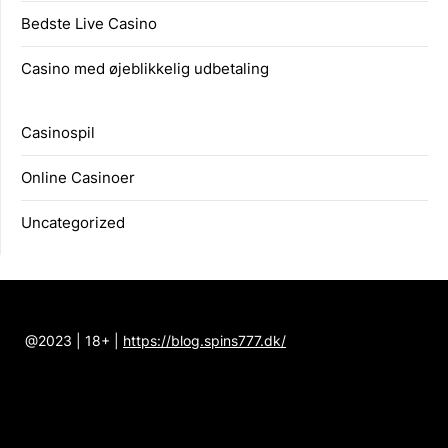
Bedste Live Casino
Casino med øjeblikkelig udbetaling
Casinospil
Online Casinoer
Uncategorized
@2023 | 18+ |
https://blog.spins777.dk/