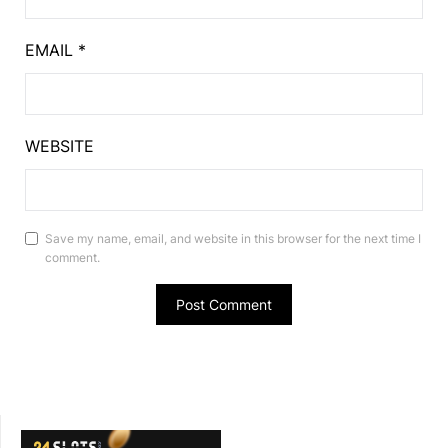
EMAIL
*
WEBSITE
Save my name, email, and website in this browser for the next time I
comment.