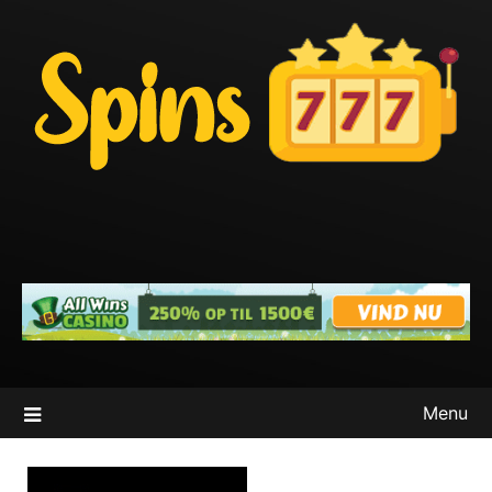
Skip
to
content
Menu