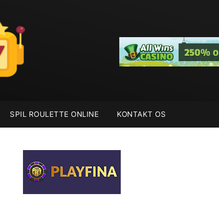
SPIL ROULETTE ONLINE
KONTAKT OS