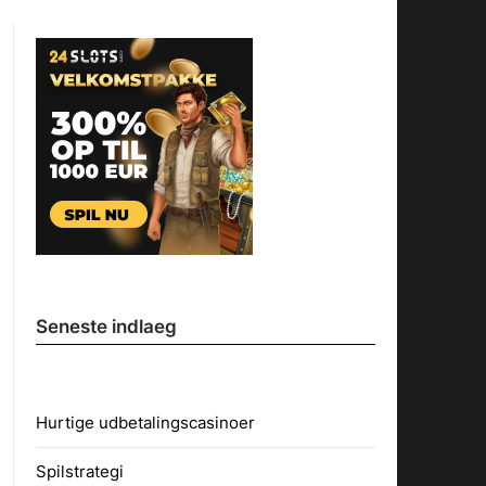
Seneste indlaeg
Hurtige udbetalingscasinoer
Spilstrategi