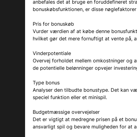
anbefales det at bruge en foruddefineret stra
bonuskøbsfunktionen, er disse nøglefaktorer 
Pris for bonuskøb
Vurder værdien af at købe denne bonusfunkti
hvilket gør det mere fornuftigt at vente på, 
Vinderpotentiale
Overvej forholdet mellem omkostninger og af
de potentielle belønninger opvejer investerin
Type bonus
Analyser den tilbudte bonustype. Det kan væ
speciel funktion eller et minispil.
Budgetmæssige overvejelser
Det er vigtigt at medregne prisen på et bonus
ansvarligt spil og bevare muligheden for at 