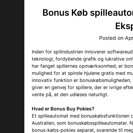
Bonus Køb spilleauto
Eks
Posted on
Apr
Inden for spilindustrien innoverer software
teknologi, fordybende grafik og lukrative onl
har fanget spillernes opmærksomhed, er bonu
mulighed for at spinde hjulene gratis med mul
innovativ funktion er bonuskøbsmuligheden, t
giver en genvej for spillere, der er ivrige ef
vente på, at den udløses naturligt.
Hvad er Bonus Buy Pokies?
Et spilleautomat med bonuskøbsfunktionen o
Australien, som bonuskøbsspilleautomater. N
bonus-købs-pokies separat, svarende til mega