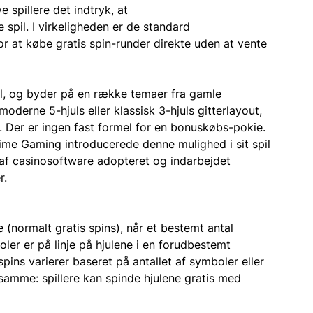
e spillere det indtryk, at
spil. I virkeligheden er de standard
for at købe gratis spin-runder direkte uden at vente
il, og byder på en række temaer fra gamle
 moderne 5-hjuls eller klassisk 3-hjuls gitterlayout,
5. Der er ingen fast formel for en bonuskøbs-pokie.
ime Gaming introducerede denne mulighed i sit spil
af casinosoftware adopteret og indarbejdet
r.
e (normalt gratis spins), når et bestemt antal
er er på linje på hjulene i en forudbestemt
 spins varierer baseret på antallet af symboler eller
t samme: spillere kan spinde hjulene gratis med