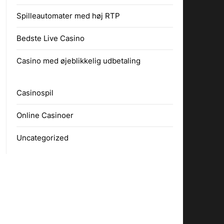
Spilleautomater med høj RTP
Bedste Live Casino
Casino med øjeblikkelig udbetaling
Casinospil
Online Casinoer
Uncategorized