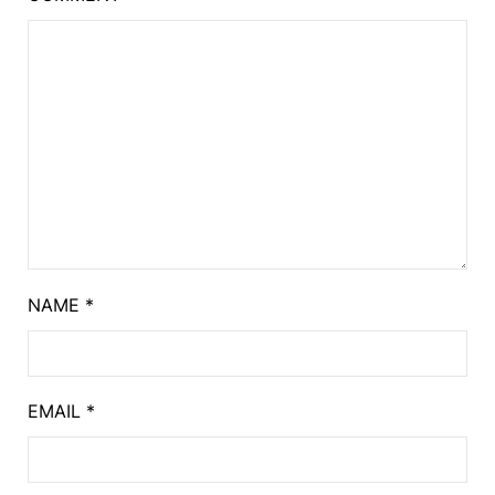
NAME
*
EMAIL
*