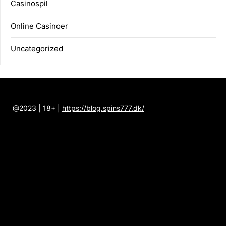
Casinospil
Online Casinoer
Uncategorized
@2023 | 18+ |
https://blog.spins777.dk/