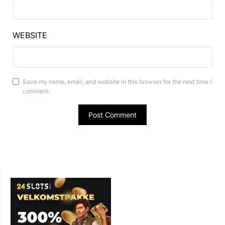
WEBSITE
Save my name, email, and website in this browser for the next time I
comment.