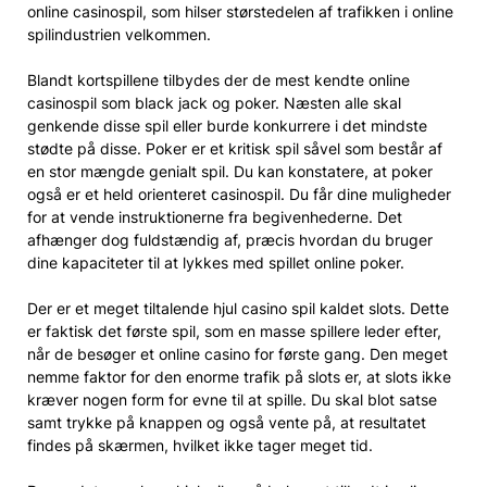
online casinospil, som hilser størstedelen af ​​trafikken i online
spilindustrien velkommen.
Blandt kortspillene tilbydes der de mest kendte online
casinospil som black jack og poker. Næsten alle skal
genkende disse spil eller burde konkurrere i det mindste
stødte på disse. Poker er et kritisk spil såvel som består af
en stor mængde genialt spil. Du kan konstatere, at poker
også er et held orienteret casinospil. Du får dine muligheder
for at vende instruktionerne fra begivenhederne. Det
afhænger dog fuldstændig af, præcis hvordan du bruger
dine kapaciteter til at lykkes med spillet online poker.
Der er et meget tiltalende hjul casino spil kaldet slots. Dette
er faktisk det første spil, som en masse spillere leder efter,
når de besøger et online casino for første gang. Den meget
nemme faktor for den enorme trafik på slots er, at slots ikke
kræver nogen form for evne til at spille. Du skal blot satse
samt trykke på knappen og også vente på, at resultatet
findes på skærmen, hvilket ikke tager meget tid.