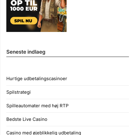
Seneste indlaeg
Hurtige udbetalingscasinoer
Spilstrategi
Spilleautomater med høj RTP
Bedste Live Casino
Casino med øjeblikkelig udbetaling