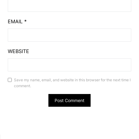
EMAIL
*
WEBSITE
Save my name, email, and website in this browser for the next time I
comment.