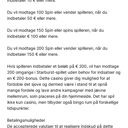
indbetaler 10 € eller mere.
Du vil modtage 100 Spin eller vender spilleren, når du
indbetaler 50 € eller mere.
Du vil modtage 150 Spin eller spins spilleren, når du
indbetaler € 100 eller mere.
Du vil modtage 200 Spin eller vender spilleren, når du
indbetaler 150 € eller mere.
Hvis spilleren indbetaler et beløb på € 200, vil han modtage
200 omgange i Starburst-spillet uden behov for indsatser og
en € 200-bonus. Dette casino giver dig mulighed for at
fordoble det sjove og dermed være i stand til at opnå
mange fordele og lave andre kampagner med jævne
mellemrum, som placeres på din hjemmeside. Det har spil
ikke kun casino, men tilbyder også bingo rum på forskellige
tidspunkter.
Betalingsmuligheder
De accepterede valutaer til at realisere indskud på dette