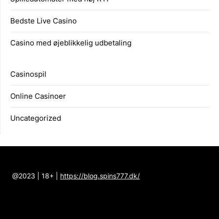
Bedste Live Casino
Casino med øjeblikkelig udbetaling
Casinospil
Online Casinoer
Uncategorized
@2023 | 18+ |
https://blog.spins777.dk/