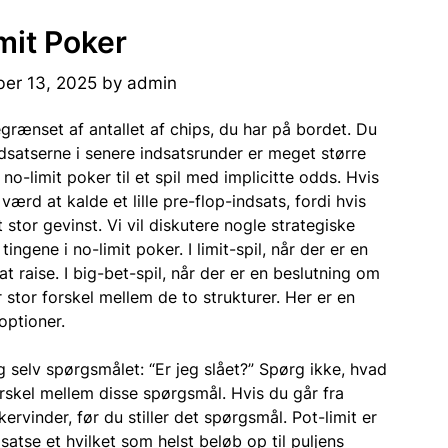
mit Poker
ber 13, 2025
by
admin
egrænset af antallet af chips, du har på bordet. Du
ndsatserne i senere indsatsrunder er meget større
 no-limit poker til et spil med implicitte odds. Hvis
værd at kalde et lille pre-flop-indsats, fordi hvis
stor gevinst. Vi vil diskutere nogle strategiske
ingene i no-limit poker. I limit-spil, når der er en
t raise. I big-bet-spil, når der er en beslutning om
r stor forskel mellem de to strukturer. Her er en
optioner.
dig selv spørgsmålet: “Er jeg slået?” Spørg ikke, hvad
forskel mellem disse spørgsmål. Hvis du går fra
pokervinder, før du stiller det spørgsmål. Pot-limit er
 satse et hvilket som helst beløb op til puljens