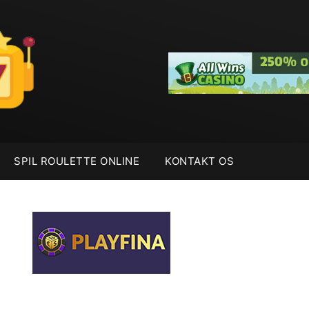
SPIL ROULETTE ONLINE
KONTAKT OS