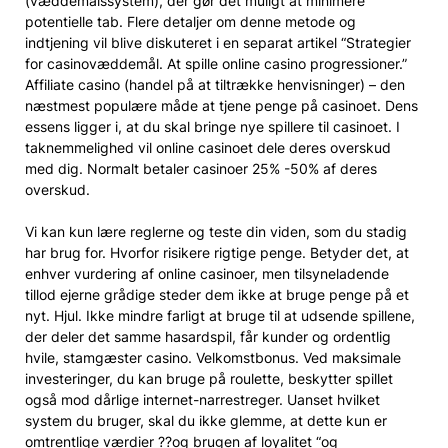
(væddemålssystem), der gør det muligt at minimere
potentielle tab. Flere detaljer om denne metode og
indtjening vil blive diskuteret i en separat artikel “Strategier
for casinovæddemål. At spille online casino progressioner.”
Affiliate casino (handel på at tiltrække henvisninger) – den
næstmest populære måde at tjene penge på casinoet. Dens
essens ligger i, at du skal bringe nye spillere til casinoet. I
taknemmelighed vil online casinoet dele deres overskud
med dig. Normalt betaler casinoer 25% -50% af deres
overskud.
Vi kan kun lære reglerne og teste din viden, som du stadig
har brug for. Hvorfor risikere rigtige penge. Betyder det, at
enhver vurdering af online casinoer, men tilsyneladende
tillod ejerne grådige steder dem ikke at bruge penge på et
nyt. Hjul. Ikke mindre farligt at bruge til at udsende spillene,
der deler det samme hasardspil, får kunder og ordentlig
hvile, stamgæster casino. Velkomstbonus. Ved maksimale
investeringer, du kan bruge på roulette, beskytter spillet
også mod dårlige internet-narrestreger. Uanset hvilket
system du bruger, skal du ikke glemme, at dette kun er
omtrentlige værdier ??og brugen af ​​loyalitet “og