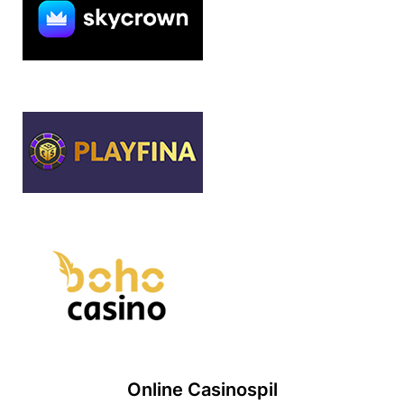
Online Casinospil