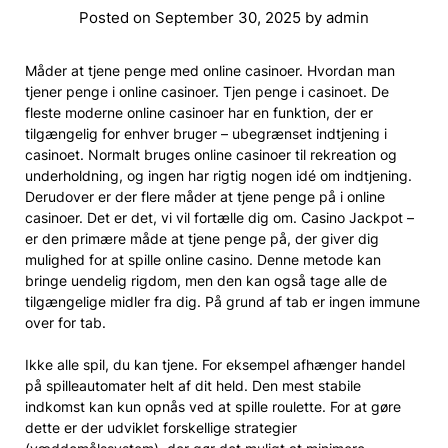
Posted on
September 30, 2025
by
admin
Måder at tjene penge med online casinoer. Hvordan man
tjener penge i online casinoer. Tjen penge i casinoet. De
fleste moderne online casinoer har en funktion, der er
tilgængelig for enhver bruger – ubegrænset indtjening i
casinoet. Normalt bruges online casinoer til rekreation og
underholdning, og ingen har rigtig nogen idé om indtjening.
Derudover er der flere måder at tjene penge på i online
casinoer. Det er det, vi vil fortælle dig om. Casino Jackpot –
er den primære måde at tjene penge på, der giver dig
mulighed for at spille online casino. Denne metode kan
bringe uendelig rigdom, men den kan også tage alle de
tilgængelige midler fra dig. På grund af tab er ingen immune
over for tab.
Ikke alle spil, du kan tjene. For eksempel afhænger handel
på spilleautomater helt af dit held. Den mest stabile
indkomst kan kun opnås ved at spille roulette. For at gøre
dette er der udviklet forskellige strategier