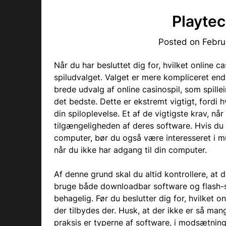
Playte
Posted on
Febru
Når du har besluttet dig for, hvilket online ca
spiludvalget. Valget er mere kompliceret end 
brede udvalg af online casinospil, som spille
det bedste. Dette er ekstremt vigtigt, fordi hv
din spiloplevelse. Et af de vigtigste krav, når
tilgængeligheden af ​​deres software. Hvis du 
computer, bør du også være interesseret i mu
når du ikke har adgang til din computer.
Af denne grund skal du altid kontrollere, at d
bruge både downloadbar software og flash-so
behagelig. Før du beslutter dig for, hvilket 
der tilbydes der. Husk, at der ikke er så man
praksis er typerne af software, i modsætning 