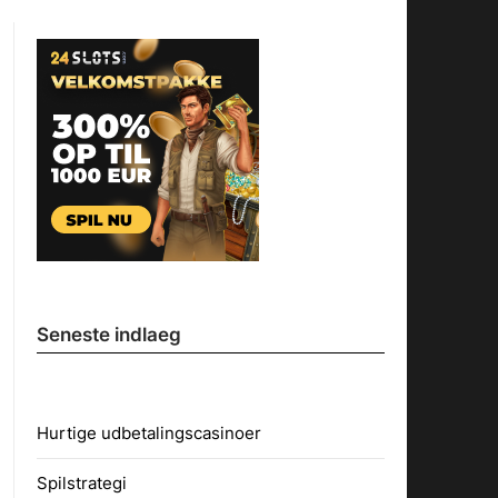
Seneste indlaeg
Hurtige udbetalingscasinoer
Spilstrategi