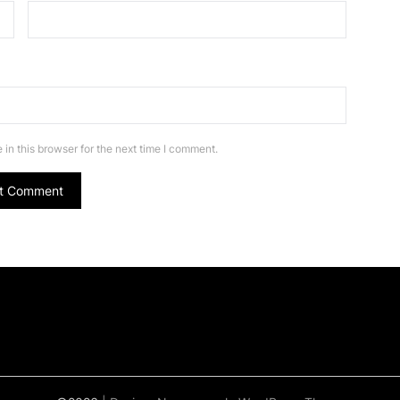
in this browser for the next time I comment.