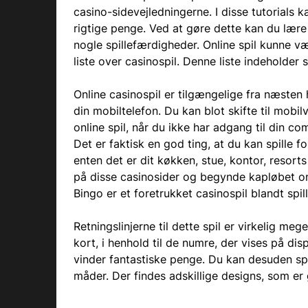
casino-sidevejledningerne. I disse tutorials k
rigtige penge. Ved at gøre dette kan du lære
nogle spillefærdigheder. Online spil kunne væ
liste over casinospil. Denne liste indeholder sp
Online casinospil er tilgængelige fra næsten 
din mobiltelefon. Du kan blot skifte til mobil
online spil, når du ikke har adgang til din c
Det er faktisk en god ting, at du kan spille fo
enten det er dit køkken, stue, kontor, resorts
på disse casinosider og begynde kapløbet o
Bingo er et foretrukket casinospil blandt spill
Retningslinjerne til dette spil er virkelig me
kort, i henhold til de numre, der vises på disp
vinder fantastiske penge. Du kan desuden spil
måder. Der findes adskillige designs, som e