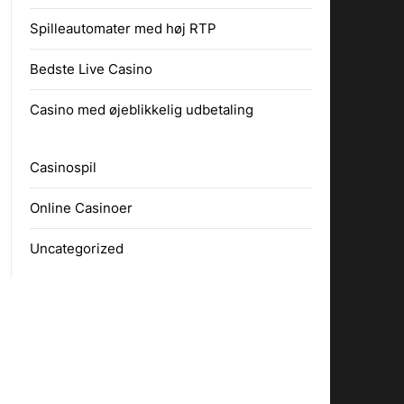
Spilleautomater med høj RTP
Bedste Live Casino
Casino med øjeblikkelig udbetaling
Casinospil
Online Casinoer
Uncategorized