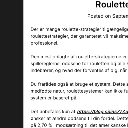
Roulett
Posted on
Septem
Der er mange roulette-strategier tilgængelige
roulettestrategier, der garanteret vil maksime
professionel.
Den mest oplagte af roulette-strategierne er 
spillereglerne, oddsene for rouletten og alle 
indebærer, og hvad der forventes af dig, når 
Du frarådes også at bruge et system. Dette s
medfødte natur, roulettesystemer kan ikke fun
system er baseret på.
Det anbefales kun at
https://blog.spins777.
ønsker at ændre oddsene til din fordel. Dette
på 2,70 % i modsætning til det amerikanske h