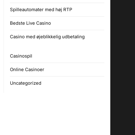
Spilleautomater med høj RTP
Bedste Live Casino
Casino med øjeblikkelig udbetaling
Casinospil
Online Casinoer
Uncategorized