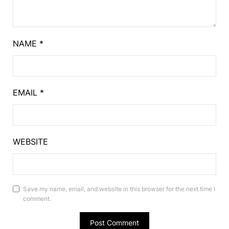
NAME
*
EMAIL
*
WEBSITE
Save my name, email, and website in this browser for the next time I
comment.