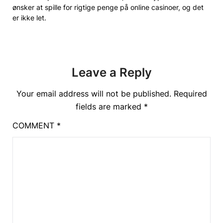
ønsker at spille for rigtige penge på online casinoer, og det
er ikke let.
Leave a Reply
Your email address will not be published.
Required
fields are marked
*
COMMENT
*