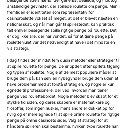
besøgende adelsmænd, der generøst dealede, og modtog
anstændige gevinster, der spillede roulette om penge. Men i
fremtiden er identiteten som repræsentativ for
casinoroulette vokset så meget, at det er blevet næsten en
national skat, og når man går til spillestedet, kan praktisk
talt enhver besøgende spille rigtige penge på roulette. Det
er dog ikke alle, der har vundet, så for at tjene penge på
roulettehjulet var det nødvendigt at have i det mindste en
vis strategi.
I dag findes der mindst fem dusin metoder eller strategier til
at spille roulette for penge. De er opdelt efter spillets tilgang
og typen af ​​roulette. Nogle af de mest populære måder at
bruge dem på, kan selv en nybegynder bruge dem uden at
have problemer med at forstå strategien, og nogle er kun
egnede til professionelle, der ved, hvordan man tjener
penge ved roulettebordet. Nogle metoder blev skabt for et
stykke tid siden, og deres skabere er matematikere og
filosoffer, som ingen husker, mens andre er dukket op for
nylig og er mere egnede til at spille online roulette for rigtige
penge på online casinoets sider. Valg af strategi for at
håndtere spilleren skal bestemme, hvilken type roulette han