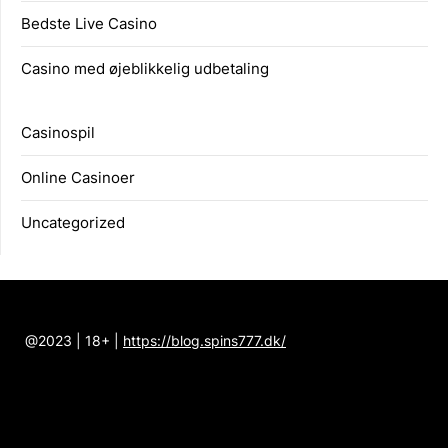
Bedste Live Casino
Casino med øjeblikkelig udbetaling
Casinospil
Online Casinoer
Uncategorized
@2023 | 18+ |
https://blog.spins777.dk/