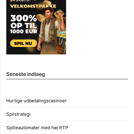
Seneste indlaeg
Hurtige udbetalingscasinoer
Spilstrategi
Spilleautomater med høj RTP