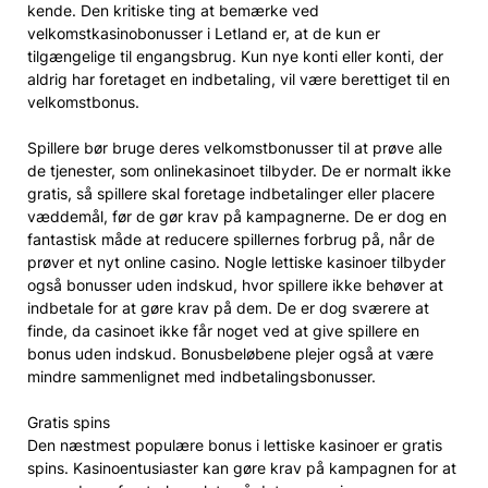
kende. Den kritiske ting at bemærke ved
velkomstkasinobonusser i Letland er, at de kun er
tilgængelige til engangsbrug. Kun nye konti eller konti, der
aldrig har foretaget en indbetaling, vil være berettiget til en
velkomstbonus.
Spillere bør bruge deres velkomstbonusser til at prøve alle
de tjenester, som onlinekasinoet tilbyder. De er normalt ikke
gratis, så spillere skal foretage indbetalinger eller placere
væddemål, før de gør krav på kampagnerne. De er dog en
fantastisk måde at reducere spillernes forbrug på, når de
prøver et nyt online casino. Nogle lettiske kasinoer tilbyder
også bonusser uden indskud, hvor spillere ikke behøver at
indbetale for at gøre krav på dem. De er dog sværere at
finde, da casinoet ikke får noget ved at give spillere en
bonus uden indskud. Bonusbeløbene plejer også at være
mindre sammenlignet med indbetalingsbonusser.
Gratis spins
Den næstmest populære bonus i lettiske kasinoer er gratis
spins. Kasinoentusiaster kan gøre krav på kampagnen for at