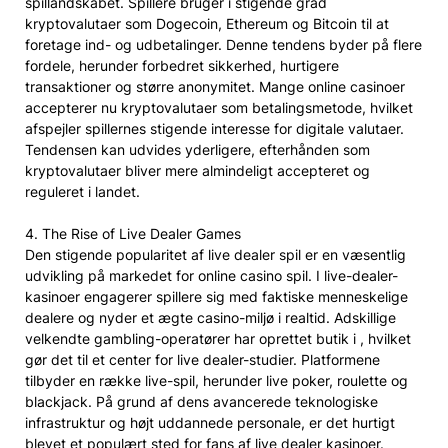
spillandskabet. Spillere bruger i stigende grad
kryptovalutaer som Dogecoin, Ethereum og Bitcoin til at
foretage ind- og udbetalinger. Denne tendens byder på flere
fordele, herunder forbedret sikkerhed, hurtigere
transaktioner og større anonymitet. Mange online casinoer
accepterer nu kryptovalutaer som betalingsmetode, hvilket
afspejler spillernes stigende interesse for digitale valutaer.
Tendensen kan udvides yderligere, efterhånden som
kryptovalutaer bliver mere almindeligt accepteret og
reguleret i landet.
4. The Rise of Live Dealer Games
Den stigende popularitet af live dealer spil er en væsentlig
udvikling på markedet for online casino spil. I live-dealer-
kasinoer engagerer spillere sig med faktiske menneskelige
dealere og nyder et ægte casino-miljø i realtid. Adskillige
velkendte gambling-operatører har oprettet butik i , hvilket
gør det til et center for live dealer-studier. Platformene
tilbyder en række live-spil, herunder live poker, roulette og
blackjack. På grund af dens avancerede teknologiske
infrastruktur og højt uddannede personale, er det hurtigt
blevet et populært sted for fans af live dealer kasinoer.