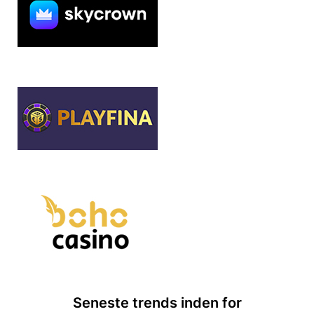
Seneste trends inden for