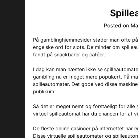
Spill
Posted on
Ma
På gamblinghjemmesider støder man ofte på o
engelske ord for slots. De minder om spille
fandt på snackbarer og caféer.
I dag kan man næsten ikke se spilleautomater 
gambling nu er meget mere populært. På man
spilleautomater. Det gode ved disse maskiner 
publikum.
Så det er meget nemt og forståeligt for alle a
virtuel spilleautomat har du chancen for at 
De fleste online casinoer på internettet har e
Disse virtuelle spilleautomater og spilleaut