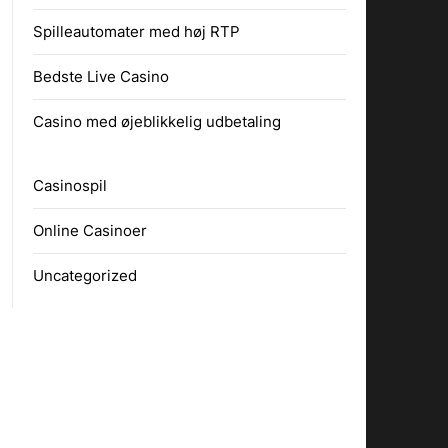
Spilleautomater med høj RTP
Bedste Live Casino
Casino med øjeblikkelig udbetaling
Casinospil
Online Casinoer
Uncategorized