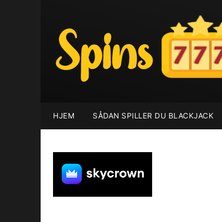
Skip
to
content
HJEM
SÅDAN SPILLER DU BLACKJACK