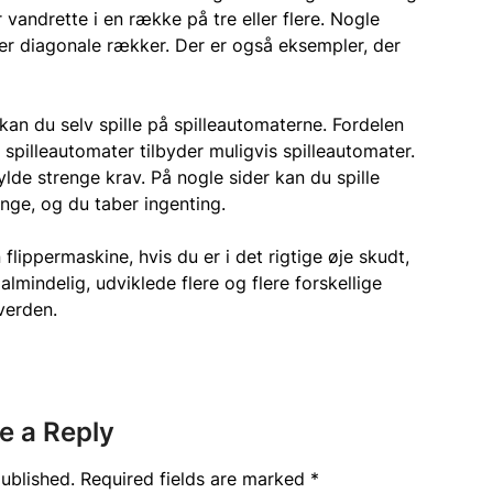
r vandrette i en række på tre eller flere. Nogle
er diagonale rækker. Der er også eksempler, der
 kan du selv spille på spilleautomaterne. Fordelen
 spilleautomater tilbyder muligvis spilleautomater.
lde strenge krav. På nogle sider kan du spille
penge, og du taber ingenting.
flippermaskine, hvis du er i det rigtige øje skudt,
 almindelig, udviklede flere og flere forskellige
verden.
e a Reply
ublished.
Required fields are marked
*