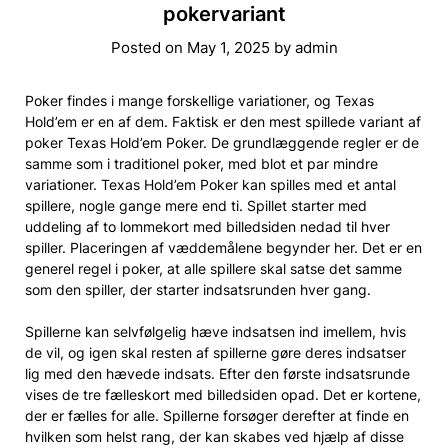
pokervariant
Posted on
May 1, 2025
by
admin
Poker findes i mange forskellige variationer, og Texas
Hold’em er en af ​​dem. Faktisk er den mest spillede variant af
poker Texas Hold’em Poker. De grundlæggende regler er de
samme som i traditionel poker, med blot et par mindre
variationer. Texas Hold’em Poker kan spilles med et antal
spillere, nogle gange mere end ti. Spillet starter med
uddeling af to lommekort med billedsiden nedad til hver
spiller. Placeringen af ​​væddemålene begynder her. Det er en
generel regel i poker, at alle spillere skal satse det samme
som den spiller, der starter indsatsrunden hver gang.
Spillerne kan selvfølgelig hæve indsatsen ind imellem, hvis
de vil, og igen skal resten af ​​spillerne gøre deres indsatser
lig med den hævede indsats. Efter den første indsatsrunde
vises de tre fælleskort med billedsiden opad. Det er kortene,
der er fælles for alle. Spillerne forsøger derefter at finde en
hvilken som helst rang, der kan skabes ved hjælp af disse