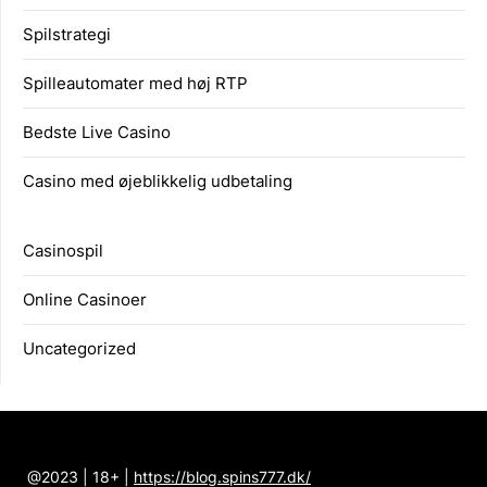
Spilstrategi
Spilleautomater med høj RTP
Bedste Live Casino
Casino med øjeblikkelig udbetaling
Casinospil
Online Casinoer
Uncategorized
@2023 | 18+ |
https://blog.spins777.dk/