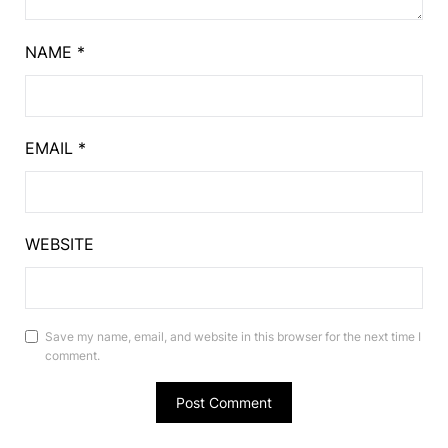
NAME
*
EMAIL
*
WEBSITE
Save my name, email, and website in this browser for the next time I
comment.