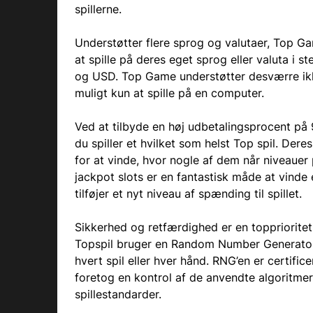
spillerne.
Understøtter flere sprog og valutaer, Top Game
at spille på deres eget sprog eller valuta i 
og USD. Top Game understøtter desværre ikke
muligt kun at spille på en computer.
Ved at tilbyde en høj udbetalingsprocent på
du spiller et hvilket som helst Top spil. Dere
for at vinde, hvor nogle af dem når niveauer
jackpot slots er en fantastisk måde at vinde 
tilføjer et nyt niveau af spænding til spillet.
Sikkerhed og retfærdighed er en topprioritet 
Topspil bruger en Random Number Generator (R
hvert spil eller hver hånd. RNG’en er certifi
foretog en kontrol af de anvendte algoritmer 
spillestandarder.