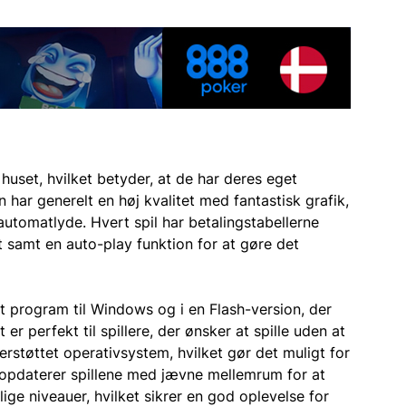
i huset, hvilket betyder, at de har deres eget
 har generelt en høj kvalitet med fantastisk grafik,
automatlyde. Hvert spil har betalingstabellerne
let samt en auto-play funktion for at gøre det
t program til Windows og i en Flash-version, der
 er perfekt til spillere, der ønsker at spille uden at
rstøttet operativsystem, hvilket gør det muligt for
opdaterer spillene med jævne mellemrum for at
lige niveauer, hvilket sikrer en god oplevelse for