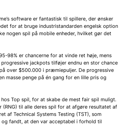
’s software er fantastisk til spillere, der ønsker
stedet for at bruge industristandarden engelsk option
 nogen spil på mobile enheder, hvilket gør det
 95-98% er chancerne for at vinde ret høje, mens
s progressive jackpots tilføjer endnu en stor chance
 på over $500.000 i præmiepuljer. De progressive
en masse penge på én gang for en lille pris og
hos Top spil, for at skabe de mest fair spil muligt.
NG) til alle deres spil for at afgøre resultatet af
ceret af Technical Systems Testing (TST), som
og fandt, at den var acceptabel i forhold til