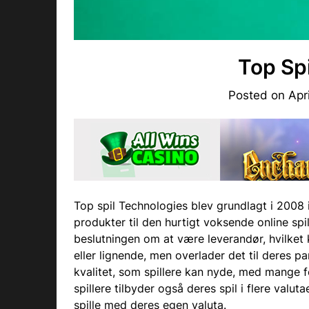
Top Sp
Posted on
Apr
Top spil Technologies blev grundlagt i 2008
produkter til den hurtigt voksende online s
beslutningen om at være leverandør, hvilket
eller lignende, men overlader det til deres pa
kvalitet, som spillere kan nyde, med mange f
spillere tilbyder også deres spil i flere valut
spille med deres egen valuta.