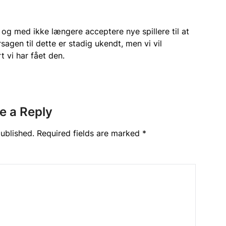
 og med ikke længere acceptere nye spillere til at
rsagen til dette er stadig ukendt, men vi vil
 vi har fået den.
e a Reply
ublished.
Required fields are marked
*